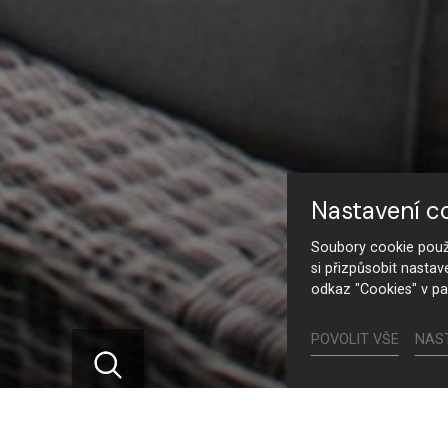
Nastavení c
Soubory cookie použí
si přizpůsobit nastav
odkaz "Cookies" v pa
POVOLIT VŠE
NAS