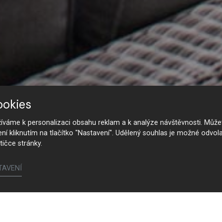
ookies
váme k personalizaci obsahu reklam a k analýze návštěvnosti. Můžet
ení kliknutím na tlačítko "Nastavení". Udělený souhlas je možné odvola
tičce stránky.
TAVENÍ