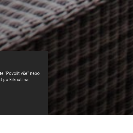
e "Povolit vše" nebo
t po kliknutí na