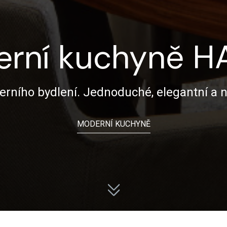
rní kuchyně 
erního bydlení. Jednoduché, elegantní a
MODERNÍ KUCHYNĚ