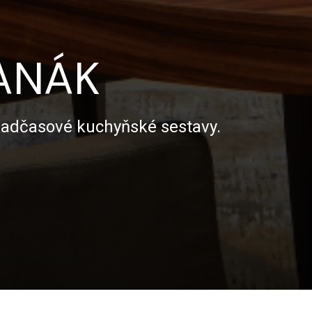
HANÁK
 nadčasové kuchyňské sestavy.