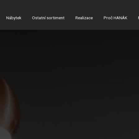
Nábytek
Ostatní sortiment
Realizace
Proč HANÁK