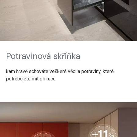
Potravinová skříňka
kam hravě schováte veškeré věci a potraviny, které
potřebujete mít při ruce.