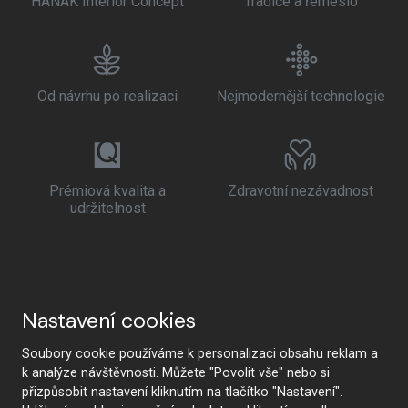
HANÁK Interior Concept
Tradice a řemeslo
Od návrhu po realizaci
Nejmodernější technologie
Prémiová kvalita a
Zdravotní nezávadnost
udržitelnost
Nastavení cookies
Soubory cookie používáme k personalizaci obsahu reklam a
k analýze návštěvnosti. Můžete "Povolit vše" nebo si
přizpůsobit nastavení kliknutím na tlačítko "Nastavení".