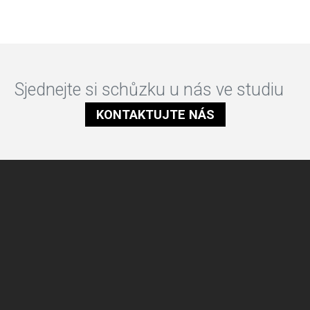
Sjednejte si schůzku u nás ve studiu
KONTAKTUJTE NÁS