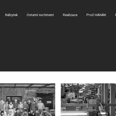
Nábytek
Ostatní sortiment
Realizace
Proč HANÁK