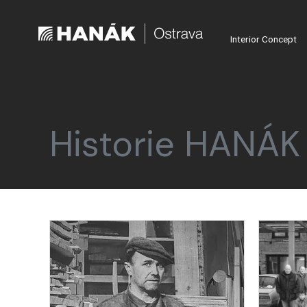
Interior Concept
Historie HANÁK