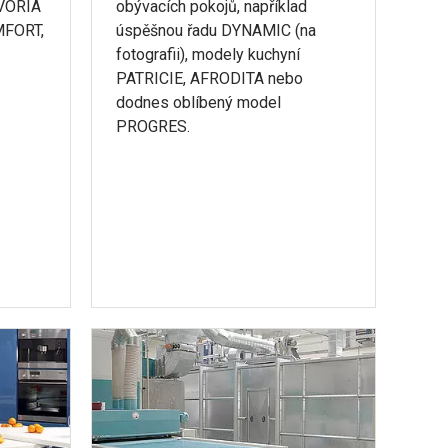
AVORIA
obývacích pokojů, například
OMFORT,
úspěšnou řadu DYNAMIC (na
fotografii), modely kuchyní
PATRICIE, AFRODITA nebo
dodnes oblíbený model
PROGRES.