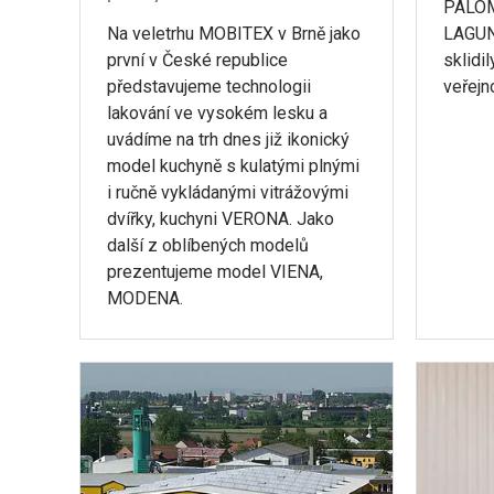
PALOMA
Na veletrhu MOBITEX v Brně jako
LAGUN
první v České republice
sklidi
představujeme technologii
veřejn
lakování ve vysokém lesku a
uvádíme na trh dnes již ikonický
model kuchyně s kulatými plnými
i ručně vykládanými vitrážovými
dvířky, kuchyni VERONA. Jako
další z oblíbených modelů
prezentujeme model VIENA,
MODENA.