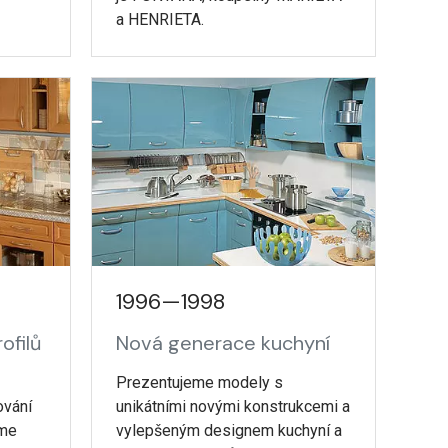
a HENRIETA.
1996—1998
ofilů
Nová generace kuchyní
Prezentujeme modely s
ování
unikátními novými konstrukcemi a
eme
vylepšeným designem kuchyní a