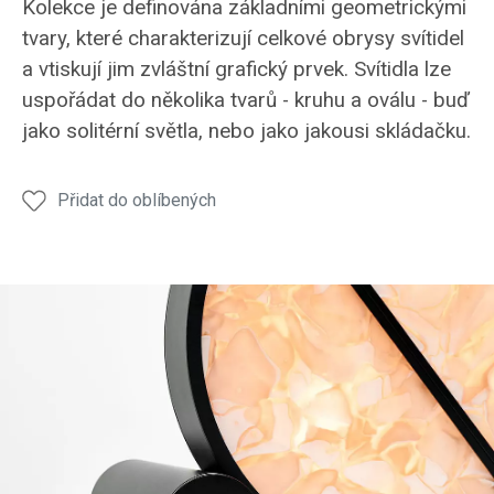
Kolekce je definována základními geometrickými
tvary, které charakterizují celkové obrysy svítidel
a vtiskují jim zvláštní grafický prvek. Svítidla lze
uspořádat do několika tvarů - kruhu a oválu - buď
jako solitérní světla, nebo jako jakousi skládačku.
Přidat do oblíbených