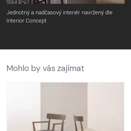
Jednotný a nadčasový interiér navržený dle
Interior Concept
Mohlo by vás zajímat