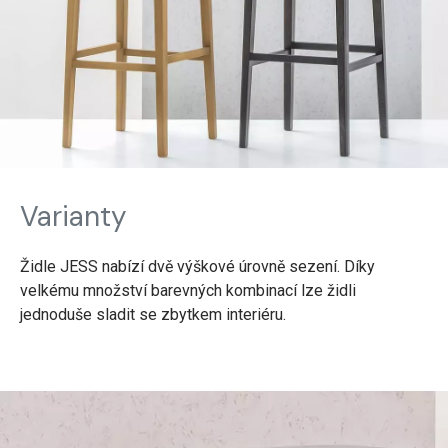
Varianty
Židle JESS nabízí dvě výškové úrovně sezení. Díky
velkému množství barevných kombinací lze židli
jednoduše sladit se zbytkem interiéru.