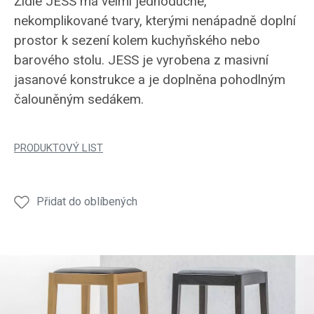
Židle JESS má velmi jednoduché,
nekomplikované tvary, kterými nenápadně doplní
prostor k sezení kolem kuchyňského nebo
barového stolu. JESS je vyrobena z masivní
jasanové konstrukce a je doplněna pohodlným
čalouněným sedákem.
PRODUKTOVÝ LIST
Přidat do oblíbených