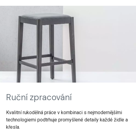
Ruční zpracování
Kvalitní rukodělná práce v kombinaci s nejmodernějšími
technologiemi podtrhuje promyšlené detaily každé židle a
křesla.