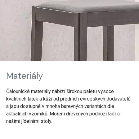
Materiály
Čalounické materiály nabízí širokou paletu vysoce
kvalitních látek a kůží od předních evropských dodavatelů
a jsou dostupné v mnoha barevných variantách dle
aktuálních vzorníků. Moření dřevěných podnoží ladí s
našimi jídelními stoly.