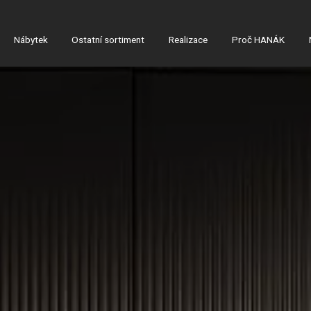
Nábytek
Ostatní sortiment
Realizace
Proč HANÁK