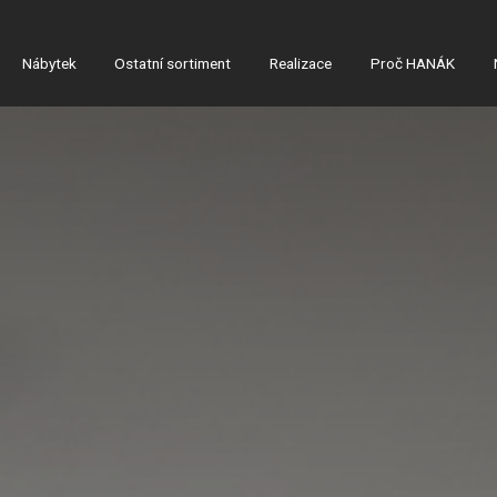
Nábytek
Ostatní sortiment
Realizace
Proč HANÁK