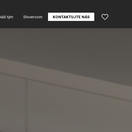
Náš tým
Showroom
KONTAKTUJTE NÁS