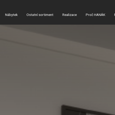
Nábytek
Ostatní sortiment
Realizace
Proč HANÁK