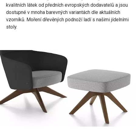
kvalitních látek od předních evropských dodavatelů a jsou
dostupné v mnoha barevných variantách dle aktuálních
vzorníků. Moření dřevěných podnoží ladí s našimi jídelními
stoly.