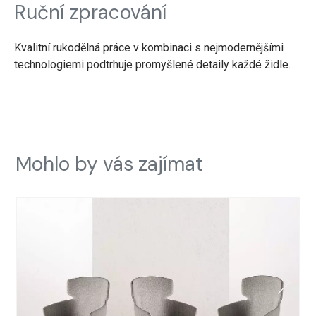
Ruční zpracování
Kvalitní rukodělná práce v kombinaci s nejmodernějšími
technologiemi podtrhuje promyšlené detaily každé židle.
Mohlo by vás zajímat