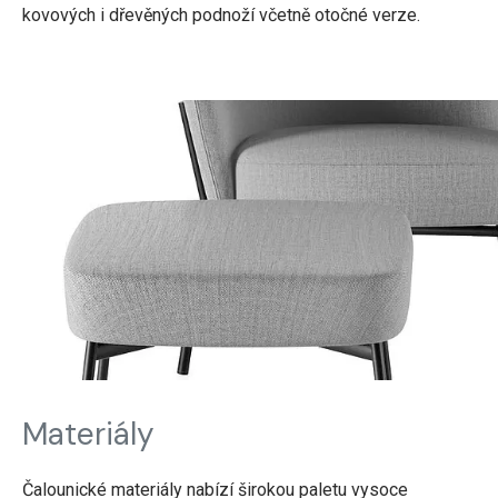
kovových i dřevěných podnoží včetně otočné verze.
Materiály
Čalounické materiály nabízí širokou paletu vysoce