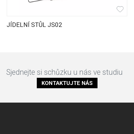
JÍDELNÍ STŮL JS02
Sjednejte si schůzku u nás ve studiu
KONTAKTUJTE NÁS