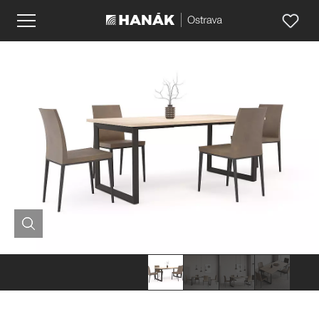
Hanák
Hanák
Hanák
Hanák
nábytek
nábytek
nábytek
nábytek