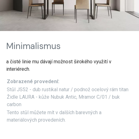
Minimalismus
a čisté linie mu dávají možnost širokého využití v
interiérech.
Zobrazené provedení:
Stůl JS52 - dub rustikal natur / podnož ocelový rám titan
Židle LAURA - kůže Nubuk Antic, Mramor C/01 / buk
carbon
Tento stůl můžete mít v dalších barevných a
materiálových provedeních.