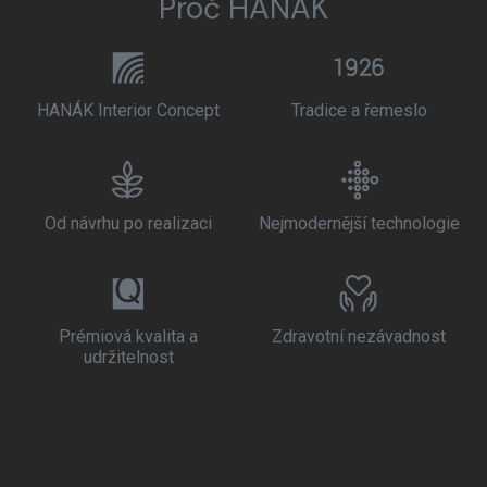
Proč HANÁK
HANÁK Interior Concept
Tradice a řemeslo
Od návrhu po realizaci
Nejmodernější technologie
Prémiová kvalita a
Zdravotní nezávadnost
udržitelnost