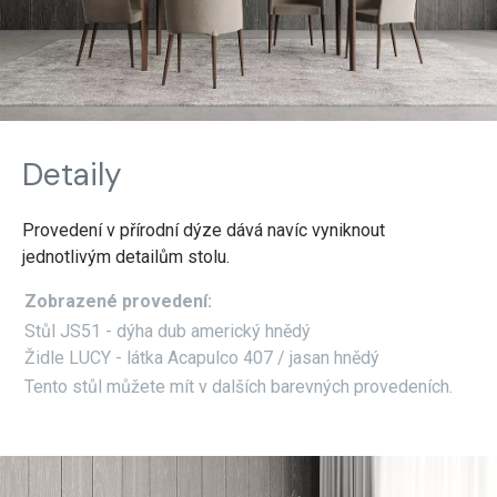
Detaily
Provedení v přírodní dýze dává navíc vyniknout
jednotlivým detailům stolu.
Zobrazené provedení:
Stůl JS51 - dýha dub americký hnědý
Židle LUCY - látka Acapulco 407 / jasan hnědý
Tento stůl můžete mít v dalších barevných provedeních.