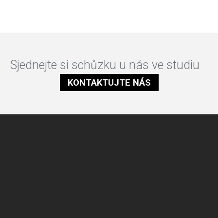
Sjednejte si schůzku u nás ve studiu
KONTAKTUJTE NÁS