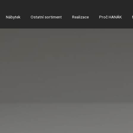
Nábytek
Ostatní sortiment
Realizace
Proč HANÁK